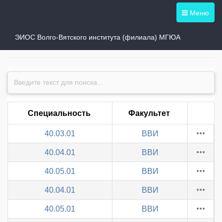
Меню
Специальности института
ЭИОС Волго-Вятского института (филиала) МГЮА
Специальность
Факультет
40.03.01
ВВИ
40.04.01
ВВИ
40.05.01
ВВИ
40.04.01
ВВИ
40.05.01
ВВИ